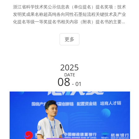
浙江省科学技术奖公示信息表（单位提名）提名奖项：技术
发明奖成果名称超高纯各向同性石墨短流程关键技术及产业
化提名等级一等奖提名书相关内容（附表）提名书的主要知
识产权和标准规范目录（见附表）主要完成人暴宁钟，排名
1 ，教授 ，浙江大学；张玲洁，排名 2 ，研究员 ，浙江大
更多
学；周志强，排名 3 ，高级工程师 ，浙江华熔科技股份有
限公司；鲍宪均 ，排名 4 ，副院长 ，浙江华熔科技股份有
限公司；张慧敏 ，排名 5 ，项目经理 ，浙江华熔科技股份
2025
有限公司；管图祥，排名 6 ，副教授 ，南京工业大学主要
完成单位1. 浙江大学2. 浙江华熔科技股份有限公司3. 南京
DATE
08
工业大学提名单位浙江大学提名意见超高纯人
- 01