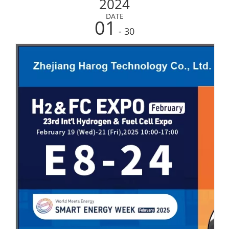
2024
享最先进智慧能源相关技术，预测行业发展趋势。其中H2 &
FC 主题展自开办之初就吸引了世界各地的氢能从业者，是
DATE
01
每年不容错过的氢能界盛会。作为国际知名的石墨板供应
- 30
商，