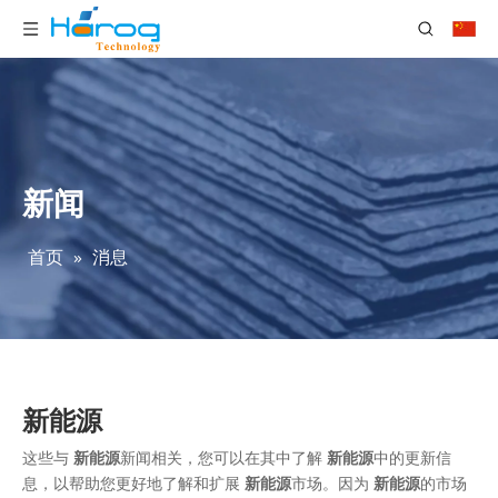
新闻
首页
»
消息
新能源
这些与
新能源
新闻相关，您可以在其中了解
新能源
中的更新信
息，以帮助您更好地了解和扩展
新能源
市场。因为
新能源
的市场