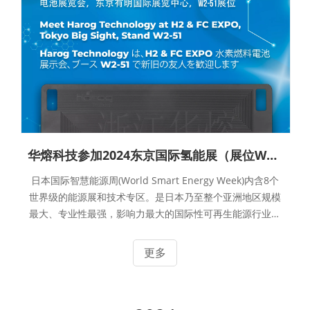
华熔科技参加2024东京国际氢能展（展位W2-51）
日本国际智慧能源周(World Smart Energy Week)内含8个
世界级的能源展和技术专区。是日本乃至整个亚洲地区规模
最大、专业性最强，影响力最大的国际性可再生能源行业展
览会。每年展会上汇聚能源行业最新技术和服务，吸引众多
来自全球的参展商参展。展会的展示范围涵盖氢能燃料电
更多
池，光伏组件/系统，蓄电池，智能电网，风能，生物质
能，火力发电，能源管理/自家消费等相关行业技术及产
品。展会同期还举办多个专业论坛、研讨会及特别讲座，共