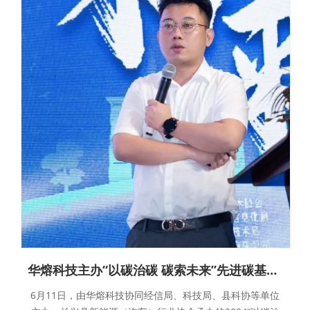
华熔科技主办“以碳治碳 碳索未来”先进碳基复合材料行业高端论坛暨顺利召开
6月11日，由华熔科技协同经信局、科技局、县科协等单位