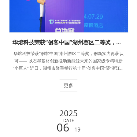
华熔科技荣获“创客中国”湖州赛区二等奖，创新实力再获认可
华熔科技荣获“创客中国”湖州赛区二等奖，创新实力再获认
可—— 以石墨基材创新撬动新能源未来的国家级专精特新
“小巨人” 近日，湖州市隆重举行第十届“创客中国”暨“浙江好
项目”湖州赛区“永创杯”中小企业创新创业大赛总决赛。经过
激烈角逐，浙江华熔科技股份有限公司凭借在石墨基复合材
更多
料领域的突破性创新，成功斩获企业组二等奖。
2025
DATE
06
- 19