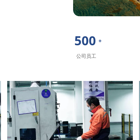
500
+
公司员工