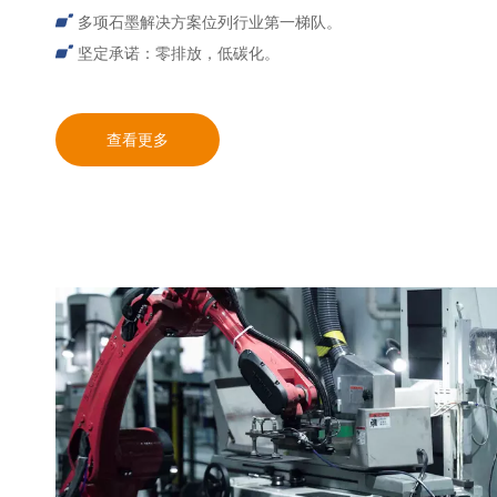
多项石墨解决方案位列行业第一梯队。
坚定承诺：零排放，低碳化。
查看更多