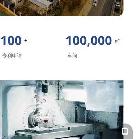
100
100,000
+
㎡
专利申请
车间
156 131