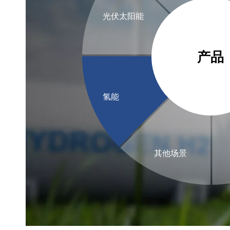
光伏太阳能
产品
氢能
其他场景