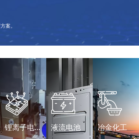
度方案。
锂离子电池
液流电池
冶金化工