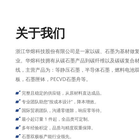
关于我们
浙江华熔科技股份有限公司是一家以碳、石墨为基材做
业。华熔科技拥有从碳石墨产品到碳纤维以及碳碳复合
线，主营产品为：等静压石墨，半导体石墨，燃料电池
板，石墨匣钵，PECVD石墨舟等。
完整且稳定的供应链，从原材料直达成品。
专业团队助您“按成本设计”，降本增效。
国际贸易团队，沟通零缝隙，响应零等待。
最小起订量 1 件起，全品类可定制。
多年经验积淀，品质与精度双重保障。
石墨双极板产能行业领先。