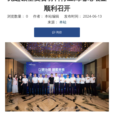
顺利召开
浏览数量：
0
作者： 本站编辑 发布时间： 2024-06-13
来源：
本站
询价
["facebook","twitter","line","wechat","linkedin","pinterest","wh