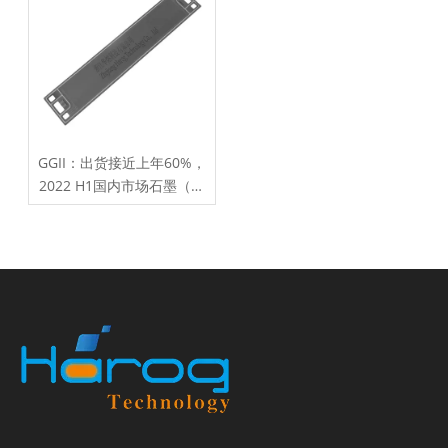
GGII：出货接近上年60%，
2022 H1国内市场石墨（含
复合）板出货TOP5