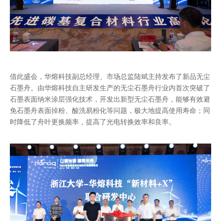
借此盛会，华熔科技副总经理、市场总监陆斌主持发布了新品无尘
石墨舟。由华熔科技自主研发生产的无尘石墨舟行业内首次突破了
石墨表面纳米涂层强化技术，开发出新型无尘石墨舟，能够有效避
免石墨舟表面掉粉、酸洗易粉化等问题，极大地提高使用寿命；同
时降低了舟叶更换频率，提高了光电转换效率和良率。