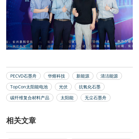
PECVD石墨舟
华熔科技
新能源
清洁能源
TopCon太阳能电池
光伏
抗氧化石墨
碳纤维复合材料产品
太阳能
无尘石墨舟
相关文章