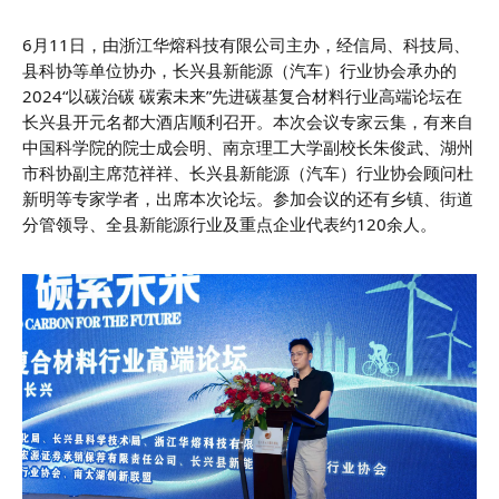
6月11日，由浙江华熔科技有限公司主办，经信局、科技局、
县科协等单位协办，长兴县新能源（汽车）行业协会承办的
2024“以碳治碳 碳索未来”先进碳基复合材料行业高端论坛在
长兴县开元名都大酒店顺利召开。
本次会议专家云集，有来自
中国科学院的院士成会明、南京理工大学副校长朱俊武、湖州
市科协副主席范祥祥、
长兴县新能源（汽车）行业协会
顾问杜
新明
等专家学者，出席本次论坛。
参加会议的还有乡镇、街道
分管领导、全县新能源行业及重点企业代表约120余人。