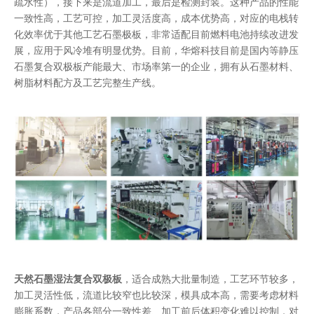
疏水性），接下来是流道加工，最后是检测封装。这种产品的性能
一致性高，工艺可控，加工灵活度高，成本优势高，对应的电栈转
化效率优于其他工艺石墨极板，非常适配目前燃料电池持续改进发
展，应用于风冷堆有明显优势。目前，华熔科技目前是国内等静压
石墨复合双极板产能最大、市场率第一的企业，拥有从石墨材料、
树脂材料配方及工艺完整生产线。
天然石墨湿法复合双极板
，适合成熟大批量制造，工艺环节较多，
加工灵活性低，流道比较窄也比较深，模具成本高，需要考虑材料
膨胀系数，产品各部分一致性差、加工前后体积变化难以控制，对