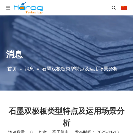
消息
首页
»
消息
»
石墨双极板类型特点及运用场景分析
石墨双极板类型特点及运用场景分
析
浏览数量：
0
作者： 高工氢电 发布时间： 2025-01-13