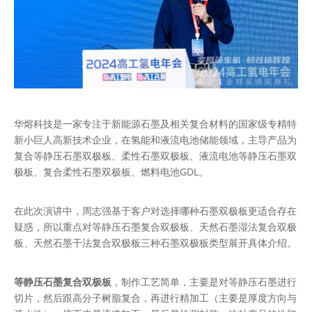
华熔科技是一家专注于新能源石墨及相关复合材料的国家级专精特
新小巨人高新技术企业，在氢能和液流电池储能领域，主导产品为
复合等静压石墨双极板、柔性石墨双极板、液流电池等静压石墨双
极板、复合柔性石墨双极板、燃料电池GDL。
在此次演讲中，周志强基于客户对选择哪种石墨双极板更适合存在
疑惑，所以重点对等静压石墨复合双极板、天然石墨湿法复合双极
板、天然石墨干法复合双极板三种石墨双极板类型展开具体介绍。
等静压石墨复合双极板
，制作工艺简单，主要是对等静压石墨进行
切片，然后跟高分子树脂复合，再进行精加工（主要是厚度方向与