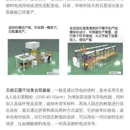
燃料电池持续改进性适配度低。目前，华熔科技天然石墨湿法复合
双极板已经量产。
天然石墨干法复合双极板
，一般是通过导电的填料，基本采用天然
&人造石墨颗粒（D30-40-50μm）为增加其强度与导电性能，同时
加入及碳纤维及炭黑，碳纳米管等材料，再加入固态的树脂进行混
合造粒，最后通过挤塑和模压两种方式成型。它的效率比较低，成
本也相对较高，但它对固态树脂的选择，可以用在一些比较特定的
场景，比如磷酸燃料电池，一些高温燃料电池等等。