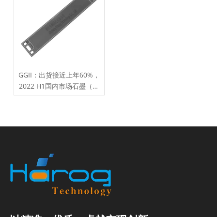
GGII：出货接近上年60%，
2022 H1国内市场石墨（含
复合）板出货TOP5