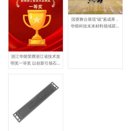
国赛舞台展现“碳”索成果，
华熔科技未来材料领域获认
可
浙江华熔荣膺浙江省技术发
明奖一等奖 以创新引领石墨
材料产业升级