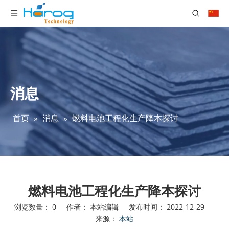
消息
首页
»
消息
»
燃料电池工程化生产降本探讨
燃料电池工程化生产降本探讨
浏览数量：
0
作者： 本站编辑 发布时间： 2022-12-29
来源：
本站