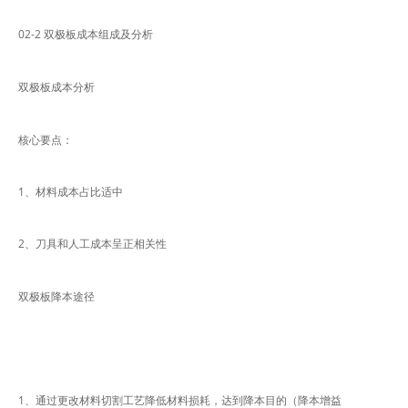
02-2 双极板成本组成及分析
双极板成本分析
核心要点：
1、材料成本占比适中
2、刀具和人工成本呈正相关性
双极板降本途径
1、通过更改材料切割工艺降低材料损耗，达到降本目的（降本增益