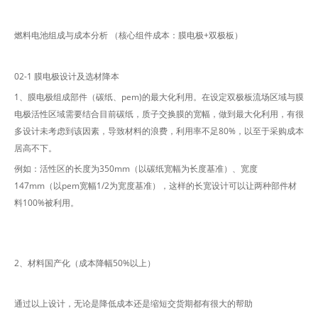
燃料电池组成与成本分析 （核心组件成本：膜电极+双极板）
02-1 膜电极设计及选材降本
1、膜电极组成部件（碳纸、pem)的最大化利用。在设定双极板流场区域与膜
电极活性区域需要结合目前碳纸，质子交换膜的宽幅，做到最大化利用，有很
多设计未考虑到该因素，导致材料的浪费，利用率不足80%，以至于采购成本
居高不下。
例如：活性区的长度为350mm（以碳纸宽幅为长度基准）、宽度
147mm（以pem宽幅1/2为宽度基准），这样的长宽设计可以让两种部件材
料100%被利用。
2、材料国产化（成本降幅50%以上）
通过以上设计，无论是降低成本还是缩短交货期都有很大的帮助