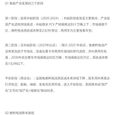
01 氢能产业发展的三个阶段
第一阶段：政策补贴阶段（2020-2024）：补贴阶段政策是主要推动，产业链
国产化进程持续推进，补贴期末 FCV 产销规模达到十万辆上下，市场规模千
亿，燃料电池系统成本降至2元/W 附近，商用车为主要放量车型。
第二阶段：后补贴阶段（2025年以后）：预计 2025 年前后，氢燃料电池产
业将更加趋于市场化，加速在重卡等商用车领域的替代进程，并向乘用车拓
展，2030年前后整车市场规模达到百万辆，市场规模达到万亿，系统成本降
至1元/W以下。
平价阶段（商业化）：远期氢燃料电池系统成本将持续下降，除车用外将逐步
打开轨交、船舶、储能、发电等应用市场，进入平价阶段。系统降本由“国产
化”主导向“国产化+规模化”驱动转变。
02 燃料电池降本路线