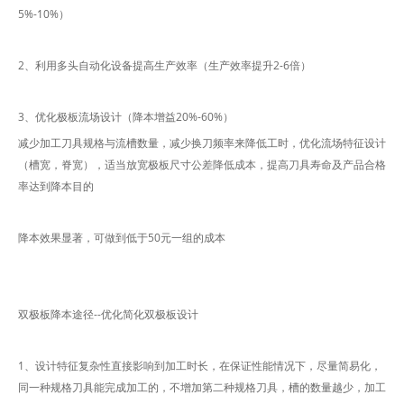
5%-10%）
2、利用多头自动化设备提高生产效率（生产效率提升2-6倍）
3、优化极板流场设计（降本增益20%-60%）
减少加工刀具规格与流槽数量，减少换刀频率来降低工时，优化流场特征设计
（槽宽，脊宽），适当放宽极板尺寸公差降低成本，提高刀具寿命及产品合格
率达到降本目的
降本效果显著，可做到低于50元一组的成本
双极板降本途径--优化简化双极板设计
1、设计特征复杂性直接影响到加工时长，在保证性能情况下，尽量简易化，
同一种规格刀具能完成加工的，不增加第二种规格刀具，槽的数量越少，加工