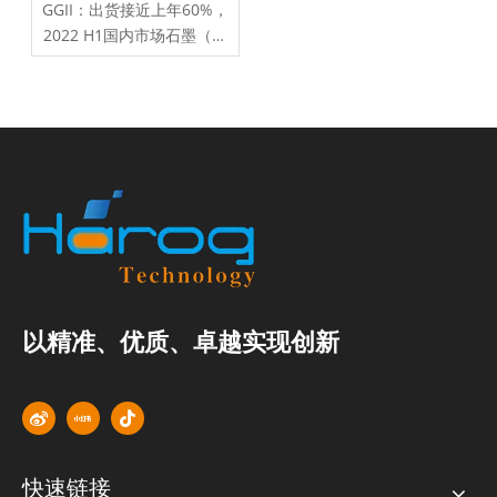
GGII：出货接近上年60%，
2022 H1国内市场石墨（含
复合）板出货TOP5
以精准、优质、卓越实现创新
快速链接