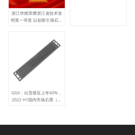
浙江华熔荣膺浙江省技术发
明奖一等奖 以创新引领石墨
材料产业升级
GGII：出货接近上年60%，
2022 H1国内市场石墨（含
复合）板出货TOP5