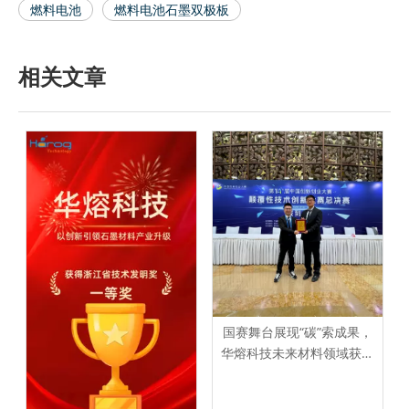
燃料电池
燃料电池石墨双极板
相关文章
国赛舞台展现“碳”索成果，
华熔科技未来材料领域获认
可