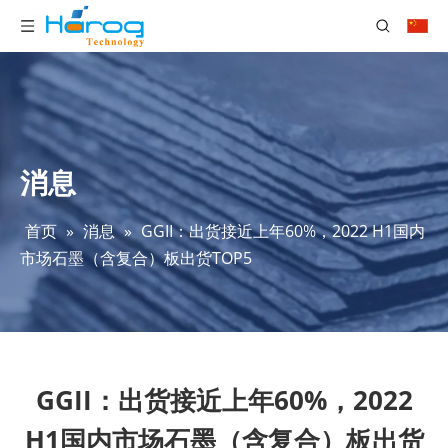
消息
首页
»
消息
»
GGII：出货接近上年60%，2022 H1国内
市场石墨（含复合）板出货TOP5
GGII：出货接近上年60%，2022
H1国内市场石墨（含复合）板出货