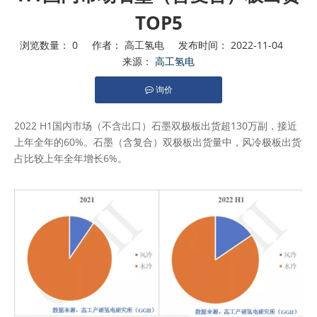
TOP5
浏览数量：
0
作者： 高工氢电 发布时间： 2022-11-04
来源：
高工氢电
询价
["facebook","twitter","line","wechat","linkedin","pinterest","wh
2022 H1国内市场（不含出口）石墨双极板出货超130万副，接近
上年全年的60%。石墨（含复合）双极板出货量中，风冷极板出货
占比较上年全年增长6%。