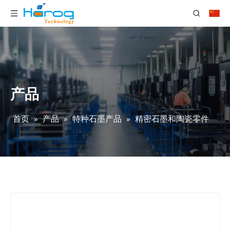
产品
首页
»
产品
»
特种石墨产品
»
精密石墨和陶瓷零件