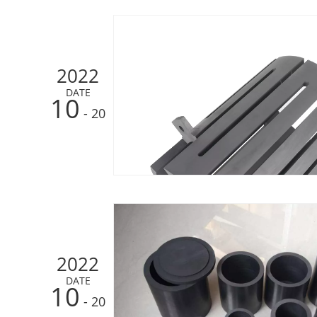
2022
DATE
10
- 20
2022
DATE
10
- 20