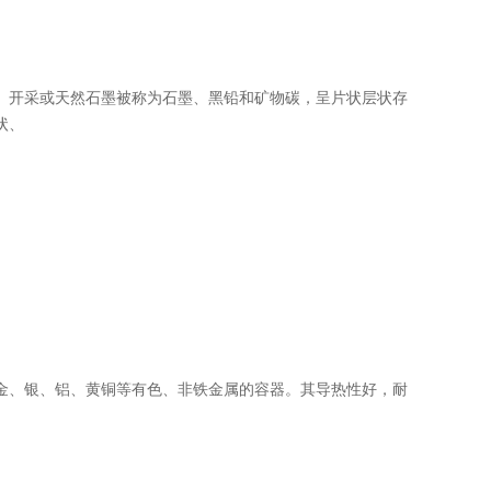
。开采或天然石墨被称为石墨、黑铅和矿物碳，呈片状层状存
状、
金、银、铝、黄铜等有色、非铁金属的容器。其导热性好，耐