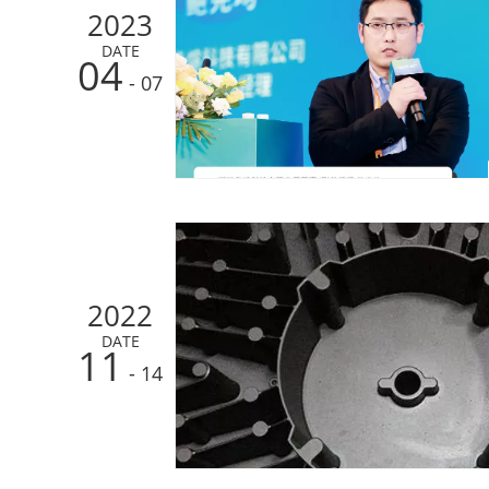
2023
DATE
04
- 07
2022
DATE
11
- 14