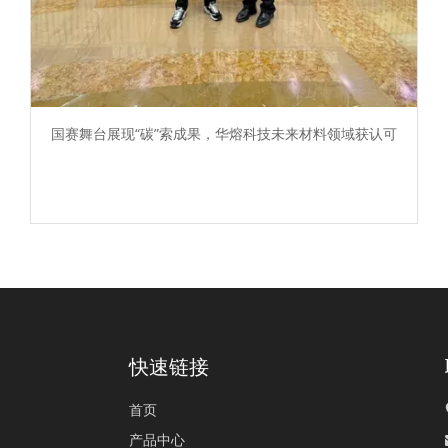
国赛舞台展现“碳”索成果，华熔科技未来材料领域获认可
快速链接
首页
产品中心