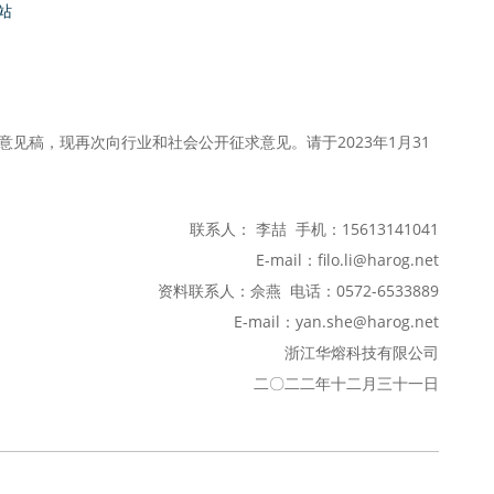
站
见稿，现再次向行业和社会公开征求意见。请于2023年1月31
联系人： 李喆 手机：15613141041
E-mail：filo.li@harog.net
资料联系人：佘燕 电话：0572-6533889
E-mail：yan.she@harog.net
浙江华熔科技有限公司
二〇二二年十二月三十一日