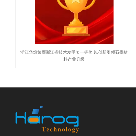
浙江华熔荣膺浙江省技术发明奖一等奖 以创新引领石墨材
料产业升级