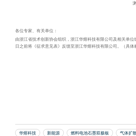
["facebook","twitter","line","wechat","linkedin","pinterest"
各位专家、有关单位：
由浙江省技术创新协会组织，浙江华熔科技有限公司及相关单位编
日之前将《征求意见表》反馈至浙江华熔科技有限公司。（具体
华熔科技
新能源
燃料电池石墨双极板
气体扩