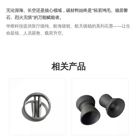
无论深海、长空还是核心领域，碳材料始终是“轻若鸿毛、稳若磐
石、烈火无惧”的万能赋能者。
华熔科技提供医疗级纯、航海级韧、航天级稳的系列石墨——让生
命延续、人员获救、载荷升空。
相关产品