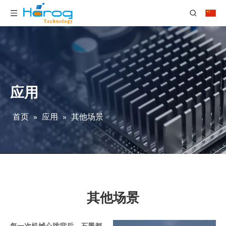
应用
首页
»
应用
»
其他场景
其他场景
每一次机械心跳背后，石墨都