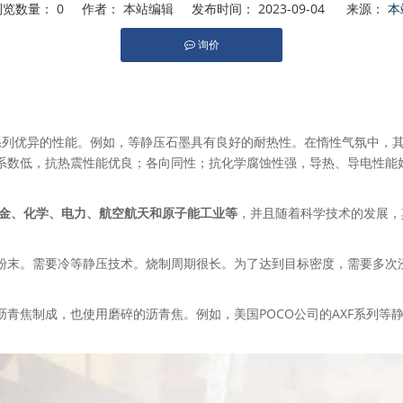
浏览数量：
0
作者： 本站编辑 发布时间： 2023-09-04 来源：
本
询价
,"whatsapp","kakao","snapchat","telegram"]
系列优异的性能。例如，等静压石墨具有良好的耐热性。在惰性气氛中，其
系数低，抗热震性能优良；各向同性；抗化学腐蚀性强，导热、导电性能
金、化学、电力、航空航天和原子能工业等
，并且随着科学技术的发展，
粉末。需要冷等静压技术。烧制周期很长。为了达到目标密度，需要多次
青焦制成，也使用磨碎的沥青焦。例如，美国POCO公司的AXF系列等