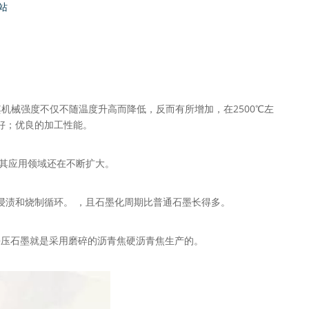
站
机械强度不仅不随温度升高而降低，反而有所增加，在2500℃左
好；优良的加工性能。
其应用领域还在不断扩大。
浸渍和烧制循环。 ，且石墨化周期比普通石墨长得多。
静压石墨就是采用磨碎的沥青焦硬沥青焦生产的。