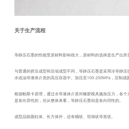
关于生产流程
等静压石墨的性能受原材料影响很大，原材料的选择是生产出所
与普通的挤压成型和压缩成型不同，等静压石墨是采用冷等静压
水或油等液体介质的高压容器中。加压至100-200MPa，压制
根据帕斯卡原理，通过水等液体介质对橡胶模具施加压力，各个
是各向异性的，但从整体来看，等静压石墨却是各向同性的。
成型品除圆柱体、长方体外，还有桶状、坩埚状等形状。