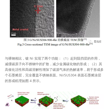
与裸钢相比，镀 Ni 实现了两个功能：（1）起到阻挡层的作用，
减缓碳原子向不锈钢中的扩散，减少金属碳化物的形成；（2）其
高催化活性和高碳溶解性增加了碳源气体的热解速率，易于形成多
个石墨烯层，完全覆盖不锈钢表面。Ni/SUS304 表面石墨烯涂层
的形成机理如图 4 所示。