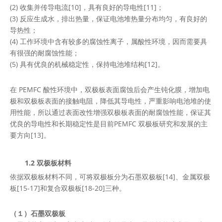
(2) 收集并传导电流[10]，具有良好的导电性[11]；
(3) 反应生成水，排出热量，保证电池堆热量分布均匀，有良好的
导热性；
(4) 工作环境中含有较多的腐蚀性离子，属酸性环境，因而需要具
有很强的耐腐蚀性能；
(5) 具有优良的机械稳定性，保持电池堆结构[12]。
在 PEMFC 酸性环境中，双极板表面腐蚀后会产生钝化膜，增加电
极和双极板表面的接触电阻，降低其导电性，严重影响电池堆的使
用性能，所以通过表面改性增强双极板表面的耐腐蚀性能，保证其
优良的导电性和长期稳定性是目前PEMFC 双极板研究和发展的主
要方向[13]。
1.2 双极板材料
依据双极板材料不同，可将双极板分为石墨双极板[14]、金属双极
板[15-17]和复合双极板[18-20]三种。
（１）石墨双极板