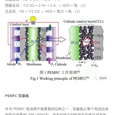
阴极反应：1/2 O2 + 2 H+ + 2 e- → H2O + 热 （2）
总反应：H2 + 1/2 O2 → H2O + 电力 + 热 （3）
PEMFC 双极板
作为 PEMFC 电池堆中最重要的结构之一，双极板占整个电池总体
积和总质量的 70%~80%[8]，成本也能占到电池反应堆总成本的