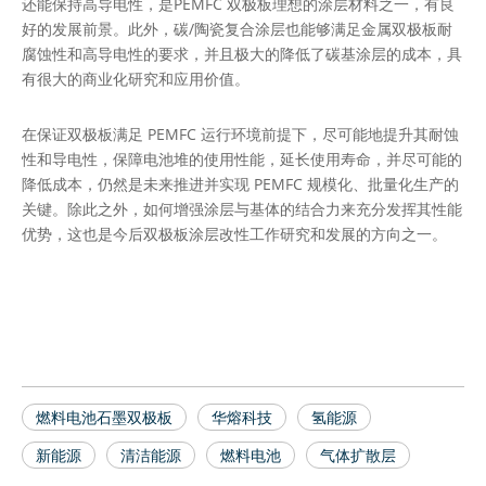
还能保持高导电性，是PEMFC 双极板理想的涂层材料之一，有良
好的发展前景。此外，碳/陶瓷复合涂层也能够满足金属双极板耐
腐蚀性和高导电性的要求，并且极大的降低了碳基涂层的成本，具
有很大的商业化研究和应用价值。
在保证双极板满足 PEMFC 运行环境前提下，尽可能地提升其耐蚀
性和导电性，保障电池堆的使用性能，延长使用寿命，并尽可能的
降低成本，仍然是未来推进并实现 PEMFC 规模化、批量化生产的
关键。除此之外，如何增强涂层与基体的结合力来充分发挥其性能
优势，这也是今后双极板涂层改性工作研究和发展的方向之一。
燃料电池石墨双极板
华熔科技
氢能源
新能源
清洁能源
燃料电池
气体扩散层