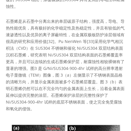
蚀性。
石墨烯是从石墨中分离出来的单层碳原子结构，强度高，导电、导
热性能优良，具有极好的化学稳定性及热稳定性，并且有较低的气
液渗透性以及优异的离子屏蔽特性，在金属双极板防护涂层领域有
很高的研究和应用价值[32]。Pu NenWen 等[33]采用化学气相沉
积法（CVD）在 SUS304 不锈钢和催化 Ni/SUS304 双层结构表面
沉积石墨烯，研究表明 Ni/SUS304 双层结构表面的石墨烯覆盖率
更高，并且可以连续的生成石墨烯保护层，耐腐蚀性相较裸钢有了
显著的增强。图3 是 G/Ni/SUS304-900-4hr 试样的高分辨率透射
电子显微镜（TEM）图像，图 3（a）左侧显示了不锈钢表面晶格
的清晰方向，并显示金属表面被多个石墨烯层覆盖。图 3（b）表
明石墨烯仍然可以在不完全均匀的金属表面上生长，沿着金属表面
延伸以提供完整的涂层。石墨烯保护涂层的完整性保护了
Ni/SUS304-900-4hr 试样的底层不锈钢表面，使之完全免受腐蚀
和氧化的侵蚀。