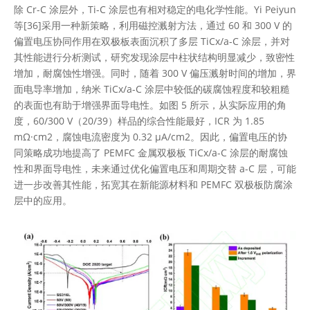
除 Cr-C 涂层外，Ti-C 涂层也有相对稳定的电化学性能。Yi Peiyun
等[36]采用一种新策略，利用磁控溅射方法，通过 60 和 300 V 的
偏置电压协同作用在双极板表面沉积了多层 TiCx/a-C 涂层，并对
其性能进行分析测试，研究发现涂层中柱状结构明显减少，致密性
增加，耐腐蚀性增强。同时，随着 300 V 偏压溅射时间的增加，界
面电导率增加，纳米 TiCx/a-C 涂层中较低的碳腐蚀程度和较粗糙
的表面也有助于增强界面导电性。如图 5 所示，从实际应用的角
度，60/300 V（20/39）样品的综合性能最好，ICR 为 1.85
mΩ·cm2，腐蚀电流密度为 0.32 μA/cm2。因此，偏置电压的协
同策略成功地提高了 PEMFC 金属双极板 TiCx/a-C 涂层的耐腐蚀
性和界面导电性，未来通过优化偏置电压和周期交替 a-C 层，可能
进一步改善其性能，拓宽其在新能源材料和 PEMFC 双极板防腐涂
层中的应用。