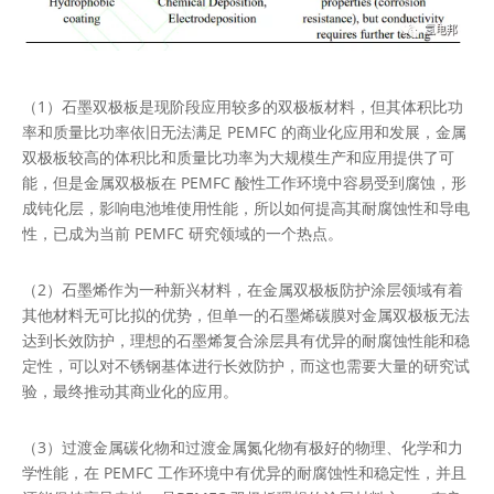
（1）石墨双极板是现阶段应用较多的双极板材料，但其体积比功
率和质量比功率依旧无法满足 PEMFC 的商业化应用和发展，金属
双极板较高的体积比和质量比功率为大规模生产和应用提供了可
能，但是金属双极板在 PEMFC 酸性工作环境中容易受到腐蚀，形
成钝化层，影响电池堆使用性能，所以如何提高其耐腐蚀性和导电
性，已成为当前 PEMFC 研究领域的一个热点。
（2）石墨烯作为一种新兴材料，在金属双极板防护涂层领域有着
其他材料无可比拟的优势，但单一的石墨烯碳膜对金属双极板无法
达到长效防护，理想的石墨烯复合涂层具有优异的耐腐蚀性能和稳
定性，可以对不锈钢基体进行长效防护，而这也需要大量的研究试
验，最终推动其商业化的应用。
（3）过渡金属碳化物和过渡金属氮化物有极好的物理、化学和力
学性能，在 PEMFC 工作环境中有优异的耐腐蚀性和稳定性，并且