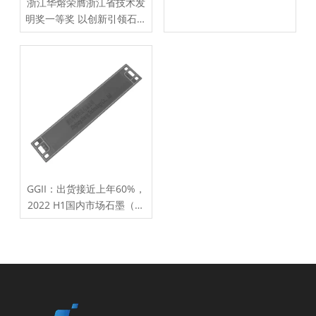
浙江华熔荣膺浙江省技术发
明奖一等奖 以创新引领石墨
材料产业升级
GGII：出货接近上年60%，
2022 H1国内市场石墨（含
复合）板出货TOP5