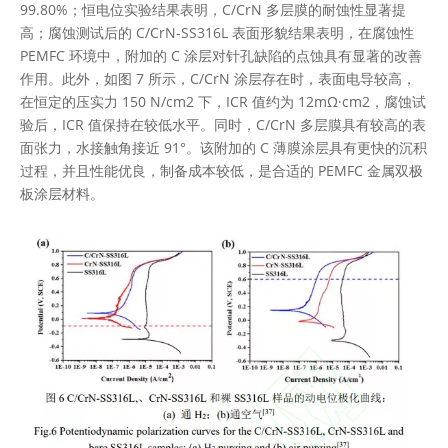
99.80%；恒电位实验结果表明，C/CrN 多层膜的耐蚀性显著提
高；腐蚀测试后的 C/CrN-SS316L 表面形貌结果表明，在腐蚀性
PEMFC 环境中，附加的 C 涂层对针孔缺陷的点蚀具有显著的改善
作用。此外，如图 7 所示，C/CrN 涂层存在时，表面电导较高，
在恒定的压实力 150 N/cm2 下，ICR 值约为 12mΩ·cm2，腐蚀试
验后，ICR 值保持在较低水平。同时，C/CrN 多层膜具有较高的表
面张力，水接触角接近 91°。该附加的 C 薄膜涂层具有更快的沉积
过程，并且性能优良，制备成本较低，是合适的 PEMFC 金属双极
板涂层材料。