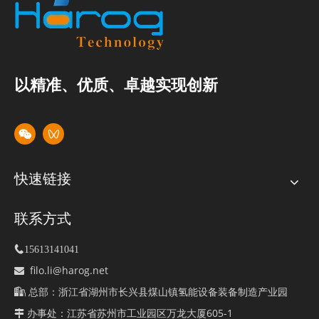
以精准、优质、卓越实现创新
快速链接
联系方式

15613141041
filo.li@harog.net

总部：浙江省湖州市长兴县煤山镇氢能设备装备制造产业园

办事处：江苏省苏州市工业园区万龙大厦605-1
