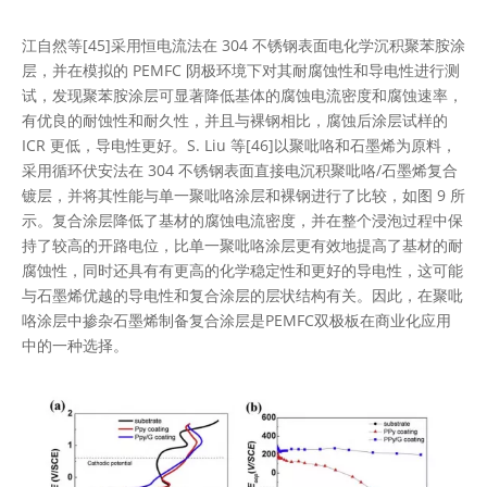
江自然等[45]采用恒电流法在 304 不锈钢表面电化学沉积聚苯胺涂
层，并在模拟的 PEMFC 阴极环境下对其耐腐蚀性和导电性进行测
试，发现聚苯胺涂层可显著降低基体的腐蚀电流密度和腐蚀速率，
有优良的耐蚀性和耐久性，并且与裸钢相比，腐蚀后涂层试样的
ICR 更低，导电性更好。S. Liu 等[46]以聚吡咯和石墨烯为原料，
采用循环伏安法在 304 不锈钢表面直接电沉积聚吡咯/石墨烯复合
镀层，并将其性能与单一聚吡咯涂层和裸钢进行了比较，如图 9 所
示。复合涂层降低了基材的腐蚀电流密度，并在整个浸泡过程中保
持了较高的开路电位，比单一聚吡咯涂层更有效地提高了基材的耐
腐蚀性，同时还具有有更高的化学稳定性和更好的导电性，这可能
与石墨烯优越的导电性和复合涂层的层状结构有关。因此，在聚吡
咯涂层中掺杂石墨烯制备复合涂层是PEMFC双极板在商业化应用
中的一种选择。