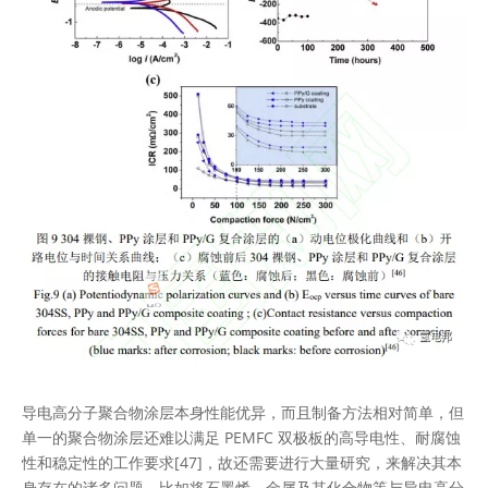
导电高分子聚合物涂层本身性能优异，而且制备方法相对简单，但
单一的聚合物涂层还难以满足 PEMFC 双极板的高导电性、耐腐蚀
性和稳定性的工作要求[47]，故还需要进行大量研究，来解决其本
身存在的诸多问题，比如将石墨烯、金属及其化合物等与导电高分