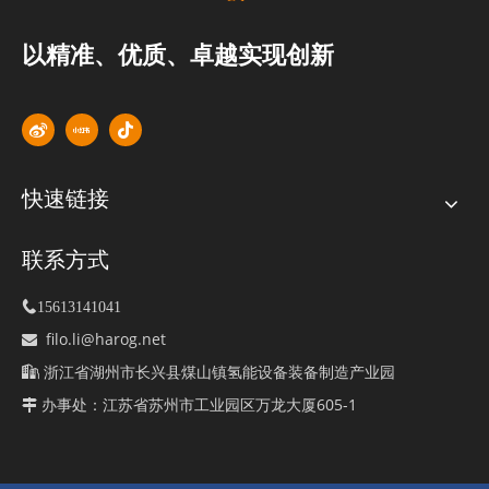
以精准、优质、卓越实现创新
快速链接
联系方式

15613141041
filo.li@harog.net

浙江省湖州市长兴县煤山镇氢能设备装备制造产业园

办事处：江苏省苏州市工业园区万龙大厦605-1
